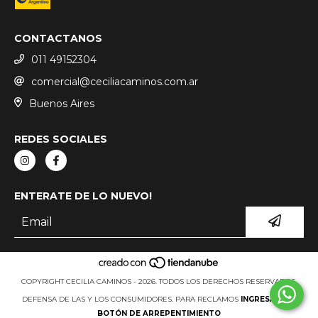
CONTACTANOS
011 49152304
comercial@ceciliacaminos.com.ar
Buenos Aires
REDES SOCIALES
ENTERATE DE LO NUEVO!
COPYRIGHT CECILIA CAMINOS - 2026. TODOS LOS DERECHOS RESERVADOS.
DEFENSA DE LAS Y LOS CONSUMIDORES. PARA RECLAMOS
INGRESÁ ACÁ.
BOTÓN DE ARREPENTIMIENTO