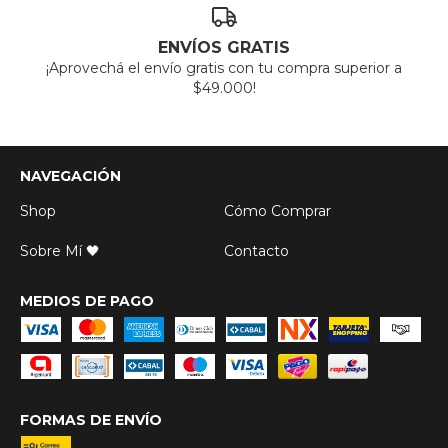
ENVÍOS GRATIS
¡Aprovechá el envío gratis con tu compra superior a
$49.000!
NAVEGACIÓN
Shop
Cómo Comprar
Sobre Mí 🖤
Contacto
MEDIOS DE PAGO
FORMAS DE ENVÍO