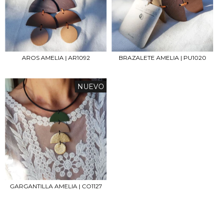
AROS AMELIA | AR1092
BRAZALETE AMELIA | PU1020
NUEVO
GARGANTILLA AMELIA | CO1127