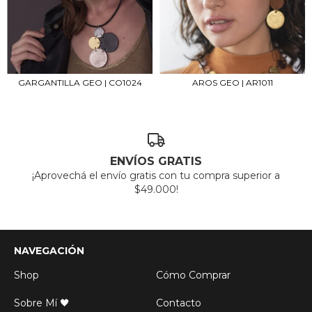
GARGANTILLA GEO | CO1024
AROS GEO | AR1011
ENVÍOS GRATIS
¡Aprovechá el envío gratis con tu compra superior a
$49.000!
NAVEGACIÓN
Shop
Cómo Comprar
Sobre Mí 🖤
Contacto