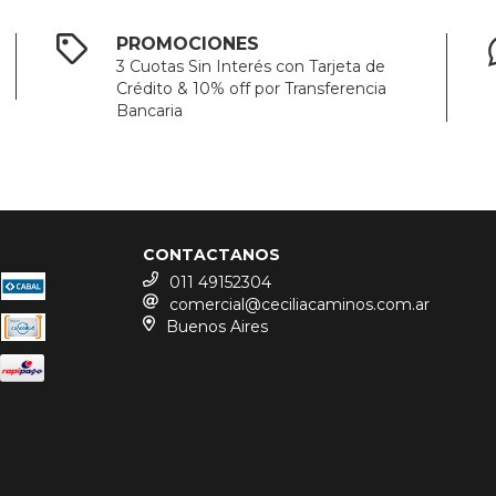
PROMOCIONES
3 Cuotas Sin Interés con Tarjeta de
Crédito & 10% off por Transferencia
Bancaria
CONTACTANOS
011 49152304
comercial@ceciliacaminos.com.ar
Buenos Aires