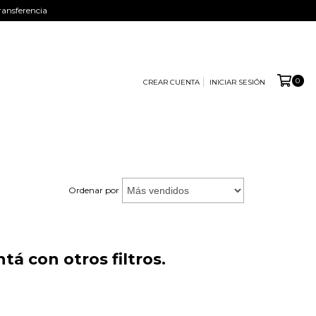
ansferencia
0
CREAR CUENTA
INICIAR SESIÓN
Ordenar por
á con otros filtros.