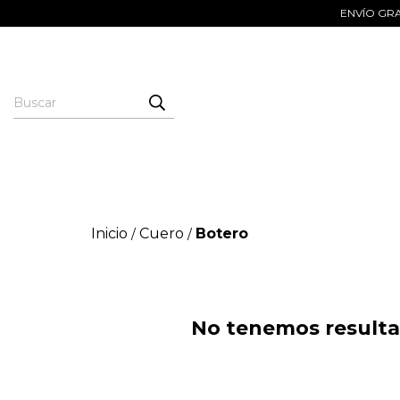
ENVÍO GRAT
Inicio
Cuero
Botero
/
/
No tenemos resultad