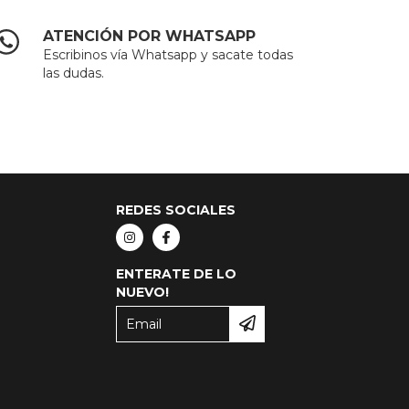
ATENCIÓN POR WHATSAPP
Escribinos vía Whatsapp y sacate todas
las dudas.
REDES SOCIALES
ENTERATE DE LO
NUEVO!