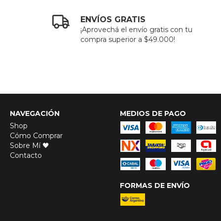
ENVÍOS GRATIS
¡Aprovechá el envío gratis con tu
compra superior a $49.000!
NAVEGACIÓN
MEDIOS DE PAGO
Shop
Cómo Comprar
Sobre Mí 🖤
Contacto
FORMAS DE ENVÍO